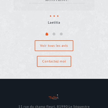
Laetitia
Voir tous les avis
Contactez moi
11 rue du champ fleuri, 81990 Le Séquestre