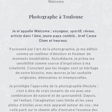
Welcome
Photographe à Toulouse
Je m’appelle Welcome ; voyageur, sportif, rêveur,
artiste dans l’âme, jeune papa comblé… bref Carpe
Diem et heureux.
Passionné par l’art de la photographie, je me définis
comme un cueilleur d’émotion et fixateur de
moments inoubliables. Autodidacte, je prône ma
sensibilité comme source d’inspiration à ma
créativité. Conscient que les images sont un héritage
de notre histoire, mes œuvres je les souhaite
originales, détonantes et intemporelles.
Je privilégie l’approche de la photographie lifestyle :
c’est à dire de vrais instants de vie avec une
combinaison de naturel et de spontanéité. Depuis,
tel l’enfant, l’imagination sans limite et les yeux
pleins d’étoiles avec mon appareil autour du cou ; me
voilà parti sur le chemin afin d’extraire l’essence des